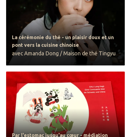
La cérémonie du thé - un plaisir doux et un
pont vers la cuisine chinoise
avec Amanda Dong / Maison de thé Tingyu
Par l'estomac jusqu'au cœur - médiation