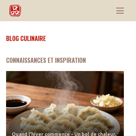
BLOG CULINAIRE
CONNAISSANCES ET INSPIRATION
Quand l'hiver commence - Un bol de chaleur,