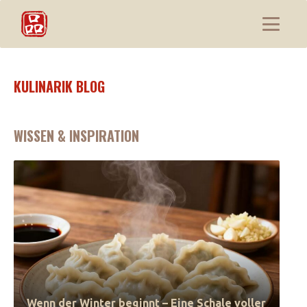
KULINARIK BLOG
WISSEN & INSPIRATION
Wenn der Winter beginnt – Eine Schale voller