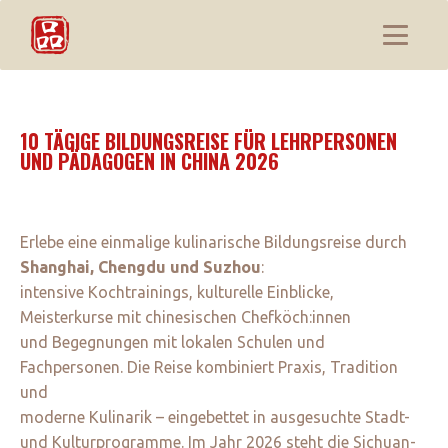
10 TÄGIGE BILDUNGSREISE FÜR LEHRPERSONEN
UND PÄDAGOGEN IN CHINA 2026
Erlebe eine einmalige kulinarische Bildungsreise durch
Shanghai, Chengdu und Suzhou
:
intensive Kochtrainings, kulturelle Einblicke,
Meisterkurse mit chinesischen Chefköch:innen
und Begegnungen mit lokalen Schulen und
Fachpersonen. Die Reise kombiniert Praxis, Tradition
und
moderne Kulinarik – eingebettet in ausgesuchte Stadt-
und Kulturprogramme. Im Jahr 2026 steht die Sichuan-