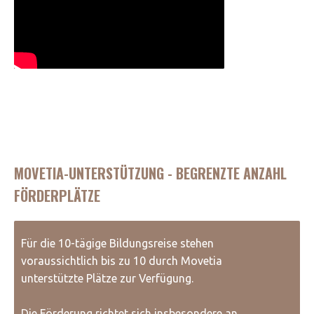
MOVETIA-UNTERSTÜTZUNG - BEGRENZTE ANZAHL
FÖRDERPLÄTZE
Für die 10-tägige Bildungsreise stehen
voraussichtlich bis zu 10 durch Movetia
unterstützte Plätze zur Verfügung.
Die Förderung richtet sich insbesondere an