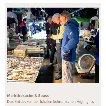
Marktbesuche & Spass
Das Entdecken der lokalen kulinarischen Highlights