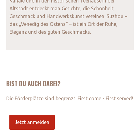
Kanäle und in den historischen Teehäusern der
Altstadt entdeckt man Gerichte, die Schönheit,
Geschmack und Handwerkskunst vereinen. Suzhou –
das „Venedig des Ostens“ – ist ein Ort der Ruhe,
Eleganz und des guten Geschmacks.
BIST DU AUCH DABEI?
Die Förderplätze sind begrenzt. First come - First served!
Jetzt anmelden