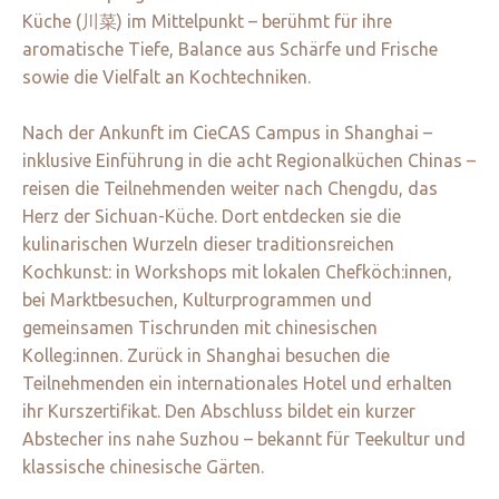
Küche (川菜) im Mittelpunkt – berühmt für ihre
aromatische Tiefe, Balance aus Schärfe und Frische
sowie die Vielfalt an Kochtechniken.
Nach der Ankunft im CieCAS Campus in Shanghai –
inklusive Einführung in die acht Regionalküchen Chinas –
reisen die Teilnehmenden weiter nach Chengdu, das
Herz der Sichuan-Küche. Dort entdecken sie die
kulinarischen Wurzeln dieser traditionsreichen
Kochkunst: in Workshops mit lokalen Chefköch:innen,
bei Marktbesuchen, Kulturprogrammen und
gemeinsamen Tischrunden mit chinesischen
Kolleg:innen. Zurück in Shanghai besuchen die
Teilnehmenden ein internationales Hotel und erhalten
ihr Kurszertifikat. Den Abschluss bildet ein kurzer
Abstecher ins nahe Suzhou – bekannt für Teekultur und
klassische chinesische Gärten.