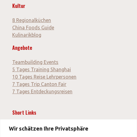
Kultur
8 Regionalküchen
China Foods Guide
Kulinarikblog
Angebote
Teambuilding Events
5 Tages Training Shanghai
10 Tages Reise Lehrpersonen
7 Tages Trip Canton Fair
7 Tages Entdeckungsreisen
Short Links
News
Wir schätzen Ihre Privatsphäre