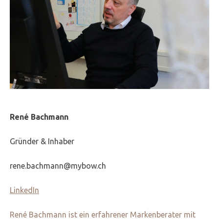
René Bachmann
Gründer & Inhaber
rene.bachmann@mybow.ch
LinkedIn
René Bachmann ist ein erfahrener Markenberater mit