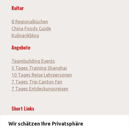
Kultur
8 Regionalküchen
China Foods Guide
Kulinarikblog
Angebote
Teambuilding Events
5 Tages Training Shanghai
10 Tages Reise Lehrpersonen
7 Tages Trip Canton Fair
7 Tages Entdeckungsreisen
Short Links
News
Wir schätzen Ihre Privatsphäre