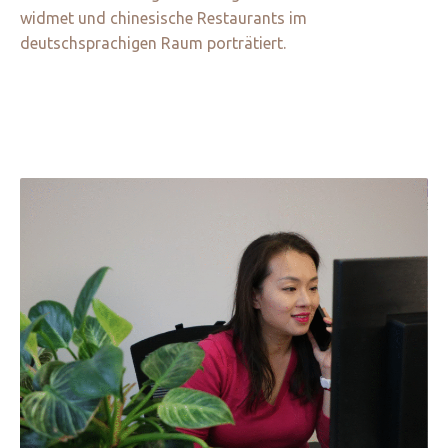
widmet und chinesische Restaurants im
deutschsprachigen Raum porträtiert.