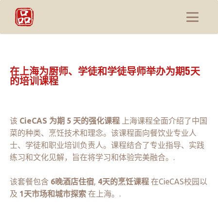
在上海为厨师、学徒和学徒导师举办为期5天
的培训课程
该
CieCAS 为期 5 天的强化课程
上海课程全面介绍了中国
菜的种类、烹饪技术和理念。该课程面向餐饮业专业人
士、学徒和职业培训负责人。课程结合了专业指导、实践
练习和文化见解，旨在将学习和体验完美融合。.
该套餐包含
6晚酒店住宿
,
4天的烹饪课程
在CieCAS校园以
及
1天市场和城市探索
在上海。.