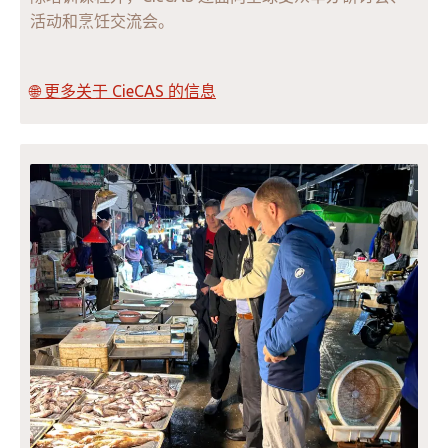
活动和烹饪交流会。
🌐 更多关于 CieCAS 的信息