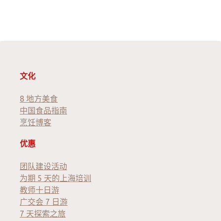
文化
8 地方美食
中国食品指南
烹饪博客
优惠
团队建设活动
为期 5 天的上海培训
教师十日游
广交会 7 日游
7 天探索之旅