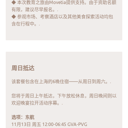
◆ 本次教育之旅由Movetia提供支持。由于资助名额
有限，建议尽早报名。.
◆ 参观市场、考察酒店以及其他美食探索活动均包
含在行程中。.
周日抵达
该套餐包含在上海的6晚住宿——从周日到周六。.
您将于周日上午抵达，下午放松休息，周日晚间则以
欢迎晚宴拉开活动序幕。.
选项：东航
11月13日 周五 12:00-06:45 GVA-PVG