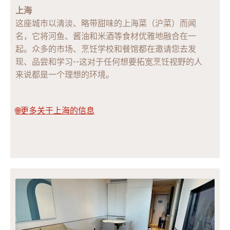
上海
这座城市以清淡、略带甜味的上海菜（沪菜）而闻
名，它将河鱼、酱油和米酒等食材优雅地融合在一
起。众多的市场、烹饪学校和餐馆都在邀请您去发
现、品尝和学习--这对于任何想要拓宽烹饪视野的人
来说都是一个理想的环境。
🌐更多关于上海的信息