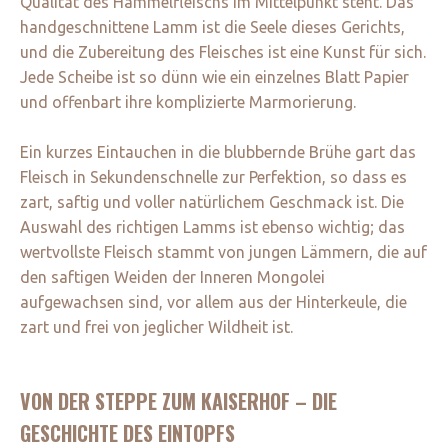
Qualität des Hammelfleischs im Mittelpunkt steht. Das
handgeschnittene Lamm ist die Seele dieses Gerichts,
und die Zubereitung des Fleisches ist eine Kunst für sich.
Jede Scheibe ist so dünn wie ein einzelnes Blatt Papier
und offenbart ihre komplizierte Marmorierung.
Ein kurzes Eintauchen in die blubbernde Brühe gart das
Fleisch in Sekundenschnelle zur Perfektion, so dass es
zart, saftig und voller natürlichem Geschmack ist. Die
Auswahl des richtigen Lamms ist ebenso wichtig; das
wertvollste Fleisch stammt von jungen Lämmern, die auf
den saftigen Weiden der Inneren Mongolei
aufgewachsen sind, vor allem aus der Hinterkeule, die
zart und frei von jeglicher Wildheit ist.
VON DER STEPPE ZUM KAISERHOF – DIE
GESCHICHTE DES EINTOPFS