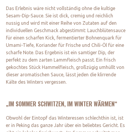
Das Erlebnis wäre nicht vollständig ohne die kultige
Sesam-Dip-Sauce. Sie ist dick, cremig und reichlich
nussig und wird mit einer Reihe von Zutaten auf den
individuellen Geschmack abgestimmt: Lauchblütensauce
für einen scharfen Kick, fermentierter Bohnenquark für
Umami-Tiefe, Koriander für Frische und Chili-Öl für eine
scharfe Note. Das Ergebnis ist ein samtiger Dip, der
perfekt zu dem zarten Lammfleisch passt. Ein frisch
gekochtes Stück Hammelfleisch, großzügig umhüllt von
dieser aromatischen Sauce, lässt jeden die klirrende
Kälte des Winters vergessen.
„IM SOMMER SCHWITZEN, IM WINTER WÄRMEN“
Obwohl der Eintopf das Winteressen schlechthin ist, ist
er in Peking das ganze Jahr über ein beliebtes Gericht. Es