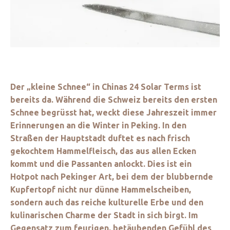
Der „kleine Schnee“ in Chinas 24 Solar Terms ist
bereits da. Während die Schweiz bereits den ersten
Schnee begrüsst hat, weckt diese Jahreszeit immer
Erinnerungen an die Winter in Peking. In den
Straßen der Hauptstadt duftet es nach frisch
gekochtem Hammelfleisch, das aus allen Ecken
kommt und die Passanten anlockt. Dies ist ein
Hotpot nach Pekinger Art, bei dem der blubbernde
Kupfertopf nicht nur dünne Hammelscheiben,
sondern auch das reiche kulturelle Erbe und den
kulinarischen Charme der Stadt in sich birgt. Im
Gegensatz zum feurigen, betäubenden Gefühl des