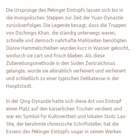
Die Ursprünge des Pekinger Eintopfs lassen sich bis in
die mongolischen Steppen zur Zeit der Yuan-Dynastie
zurückverfolgen. Die Legende besagt, dass die Truppen
von Dschingis Khan, die ständig unterwegs waren,
schnelle und dennoch nahrhafte Mahlzeiten benötigten.
Dünne Hammelscheiben wurden kurz in Wasser gekocht,
wodurch sie zart und frisch blieben. Als diese
Zubereitungsmethode in den Süden Zentralchinas
gelangte, wurde sie allmählich verfeinert und verfeinert
und schließlich zu einer typischen Delikatesse in der
Hauptstadt.
In der Qing-Dynastie hatte sich diese Art von Eintopf
einen Platz auf den kaiserlichen Tischen verdient und
war ein Symbol für Kultiviertheit und lokalen Stolz. Lao
She, der berühmte chinesische Schriftsteller, hat die
Essenz des Pekinger Eintopfs sogar in seinen Werken