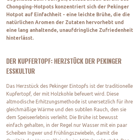
Chongqing-Hotpots konzentriert sich der Pekinger
Hotpot auf Einfachheit - eine leichte Brühe, die die
natürlichen Aromen der Zutaten hervorhebt und
eine lang anhaltende, unaufdringliche Zufriedenheit
hinterlässt.
DER KUPFERTOPF: HERZSTÜCK DER PEKINGER
ESSKULTUR
Das Herzstück des Pekinger Eintopfs ist der traditionelle
Kupfertopf, der mit Holzkohle befeuert wird. Diese
altmodische Erhitzungsmethode ist unersetzlich für ihre
gleichmäßige Wärme und den subtilen Rauch, den sie
dem Speiseerlebnis verleiht. Die Brühe ist bewusst
einfach gehalten, in der Regel nur Wasser mit ein paar
Scheiben Ingwer und Frühlingszwiebeln, damit die