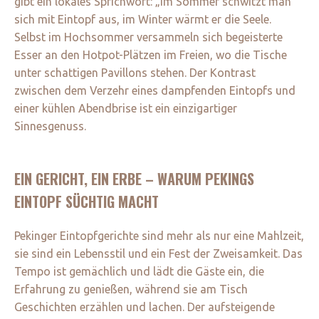
gibt ein lokales Sprichwort: „Im Sommer schwitzt man
sich mit Eintopf aus, im Winter wärmt er die Seele.
Selbst im Hochsommer versammeln sich begeisterte
Esser an den Hotpot-Plätzen im Freien, wo die Tische
unter schattigen Pavillons stehen. Der Kontrast
zwischen dem Verzehr eines dampfenden Eintopfs und
einer kühlen Abendbrise ist ein einzigartiger
Sinnesgenuss.
EIN GERICHT, EIN ERBE – WARUM PEKINGS
EINTOPF SÜCHTIG MACHT
Pekinger Eintopfgerichte sind mehr als nur eine Mahlzeit,
sie sind ein Lebensstil und ein Fest der Zweisamkeit. Das
Tempo ist gemächlich und lädt die Gäste ein, die
Erfahrung zu genießen, während sie am Tisch
Geschichten erzählen und lachen. Der aufsteigende