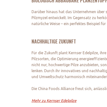
BIOLOGISCH ABBAUBARE PLANZENTÖP
Darüber hinaus hat das Unternehmen über 
Pilzmyzel entwickelt. Im Gegensatz zu her
natürliche Weise – ein perfektes Beispiel für
NACHHALTIGE ZUKUNFT
Für die Zukunft plant Kernser Edelpilze, ih
Pilzsorten, die Optimierung energieeffizient
nicht nur, hochwertige Pilze anzubieten, so
lenken. Durch ihr innovatives und nachhalt
und Umweltschutz harmonisch miteinander
Die China Foods Alliance freut sich, anläss
Mehr zu Kernser Edelpilze