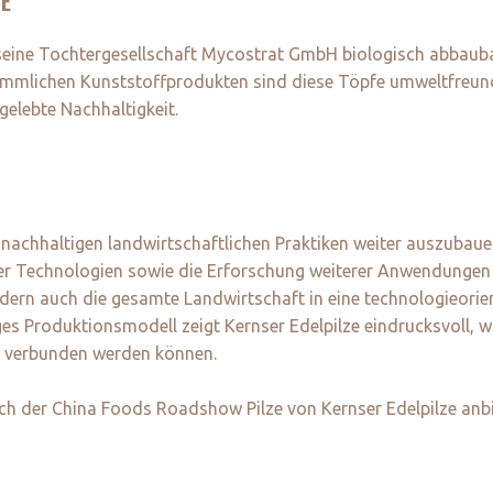
FE
seine Tochtergesellschaft Mycostrat GmbH biologisch abbaub
kömmlichen Kunststoffprodukten sind diese Töpfe umweltfreund
 gelebte Nachhaltigkeit.
re nachhaltigen landwirtschaftlichen Praktiken weiter auszubau
er Technologien sowie die Erforschung weiterer Anwendungen für
ndern auch die gesamte Landwirtschaft in eine technologieorie
iges Produktionsmodell zeigt Kernser Edelpilze eindrucksvoll,
 verbunden werden können.
lich der China Foods Roadshow Pilze von Kernser Edelpilze anb