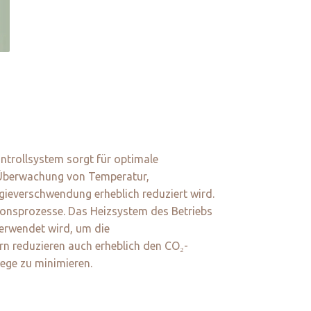
ontrollsystem sorgt für optimale
e Überwachung von Temperatur,
ieverschwendung erheblich reduziert wird.
onsprozesse. Das Heizsystem des Betriebs
erwendet wird, um die
n reduzieren auch erheblich den CO₂-
ege zu minimieren.