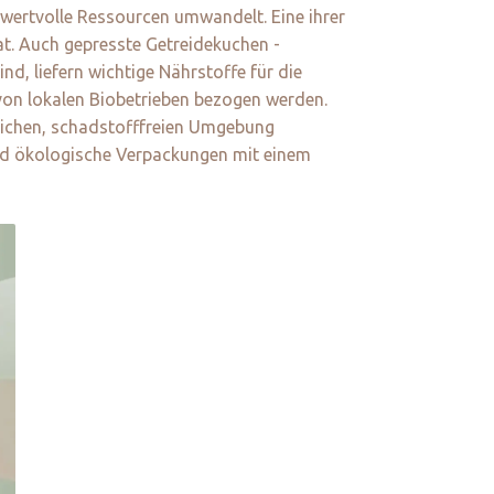
n wertvolle Ressourcen umwandelt. Eine ihrer
at. Auch gepresste Getreidekuchen -
d, liefern wichtige Nährstoffe für die
von lokalen Biobetrieben bezogen werden.
ürlichen, schadstofffreien Umgebung
und ökologische Verpackungen mit einem