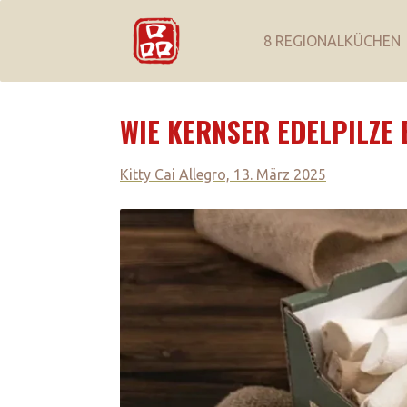
8 REGIONALKÜCHEN
WIE KERNSER EDELPILZE 
Kitty Cai Allegro, 13. März 2025