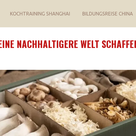
KOCHTRAINING SHANGHAI
BILDUNGSREISE CHINA
EINE NACHHALTIGERE WELT SCHAFFE