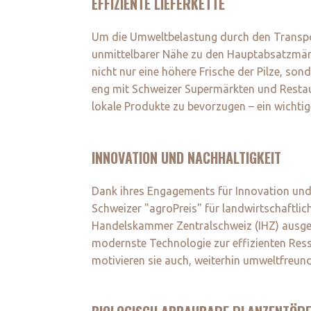
EFFIZIENTE LIEFERKETTE
Um die Umweltbelastung durch den Transport z
unmittelbarer Nähe zu den Hauptabsatzmärk
nicht nur eine höhere Frische der Pilze, s
eng mit Schweizer Supermärkten und Restau
lokale Produkte zu bevorzugen – ein wichti
INNOVATION UND NACHHALTIGKEIT
Dank ihres Engagements für Innovation und 
Schweizer "agroPreis" für landwirtschaftli
Handelskammer Zentralschweiz (IHZ) ausgez
modernste Technologie zur effizienten Ress
motivieren sie auch, weiterhin umweltfreun