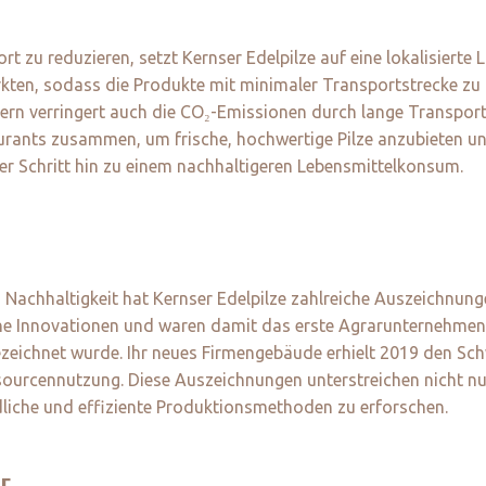
u reduzieren, setzt Kernser Edelpilze auf eine lokalisierte Lie
ten, sodass die Produkte mit minimaler Transportstrecke zu 
ondern verringert auch die CO₂-Emissionen durch lange Transp
rants zusammen, um frische, hochwertige Pilze anzubieten un
ger Schritt hin zu einem nachhaltigeren Lebensmittelkonsum.
Nachhaltigkeit hat Kernser Edelpilze zahlreiche Auszeichnung
che Innovationen und waren damit das erste Agrarunternehmen,
eichnet wurde. Ihr neues Firmengebäude erhielt 2019 den Schw
ourcennutzung. Diese Auszeichnungen unterstreichen nicht nur 
dliche und effiziente Produktionsmethoden zu erforschen.