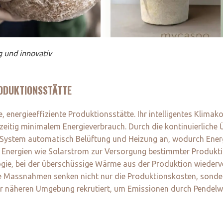
g und innovativ
RODUKTIONSSTÄTTE
, energieeffiziente Produktionsstätte. Ihr intelligentes Klimak
zeitig minimalem Energieverbrauch. Durch die kontinuierlich
 System automatisch Belüftung und Heizung an, wodurch Energ
Energien wie Solarstrom zur Versorgung bestimmter Produkti
ie, bei der überschüssige Wärme aus der Produktion wiederv
se Massnahmen senken nicht nur die Produktionskosten, sonder
der näheren Umgebung rekrutiert, um Emissionen durch Pendelw