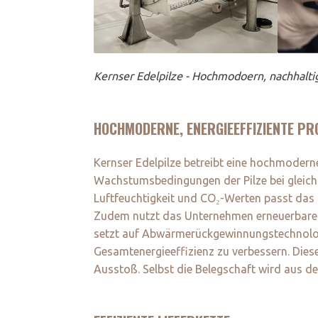
Kernser Edelpilze - Hochmodoern, nachhalti
HOCHMODERNE, ENERGIEEFFIZIENTE P
Kernser Edelpilze betreibt eine hochmoderne
Wachstumsbedingungen der Pilze bei gleich
Luftfeuchtigkeit und CO₂-Werten passt das
Zudem nutzt das Unternehmen erneuerbare 
setzt auf Abwärmerückgewinnungstechnolog
Gesamtenergieeffizienz zu verbessern. Die
Ausstoß. Selbst die Belegschaft wird aus 