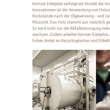
Kernser Edelpilze verfolgt ein Modell der K
Innovationen ist die Verwendung von Holzab
Rückstände nach der Ölgewinnung - und Getre
Pilzzucht. Das Holz stammt aus natürlich 
So wird nicht nur die Abfallentsorgung redu
wachsen. Zudem arbeitet Kernser Edelpilze
hohen Anteil an Recyclingkarton und Etiket