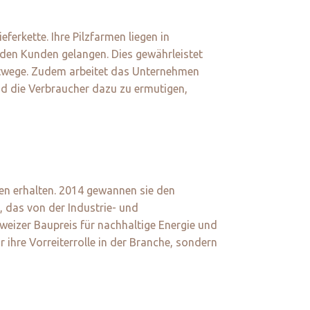
ferkette. Ihre Pilzfarmen liegen in
den Kunden gelangen. Dies gewährleistet
ortwege. Zudem arbeitet das Unternehmen
d die Verbraucher dazu zu ermutigen,
en erhalten. 2014 gewannen sie den
 das von der Industrie- und
eizer Baupreis für nachhaltige Energie und
ihre Vorreiterrolle in der Branche, sondern