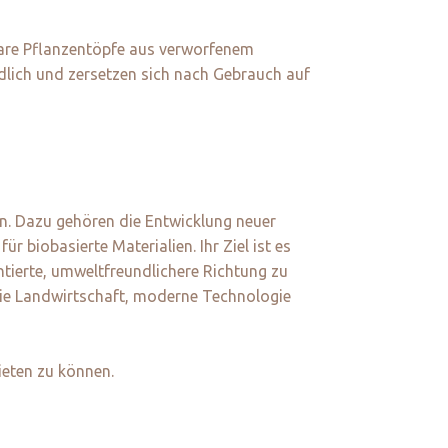
are Pflanzentöpfe aus verworfenem
lich und zersetzen sich nach Gebrauch auf
en. Dazu gehören die Entwicklung neuer
 biobasierte Materialien. Ihr Ziel ist es
ntierte, umweltfreundlichere Richtung zu
 wie Landwirtschaft, moderne Technologie
ieten zu können.