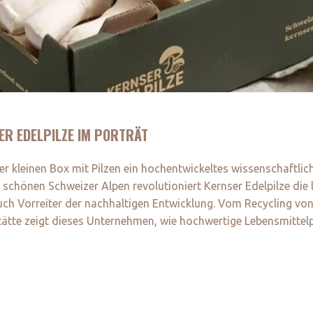
ER EDELPILZE IM PORTRÄT
er kleinen Box mit Pilzen ein hochentwickeltes wissenschaftli
 schönen Schweizer Alpen revolutioniert Kernser Edelpilze die 
uch Vorreiter der nachhaltigen Entwicklung. Vom Recycling von 
tätte zeigt dieses Unternehmen, wie hochwertige Lebensmitte