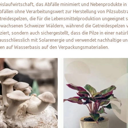
reislaufwirtschaft, das Abfälle minimiert und Nebenprodukte i
fällen ohne Verarbeitungswert zur Herstellung von Pilzsubstr
idespelzen, die für die Lebensmittelproduktion ungeeignet sin
gewachsenen Schweizer Wäldern, während die Getreidespelzen 
ziert, sondern auch sichergestellt, dass die Pilze in einer nat
 ausschliesslich mit Solarenergie und verwendet nachhaltige 
ten auf Wasserbasis auf den Verpackungsmaterialien.