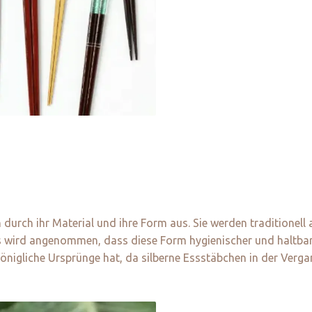
durch ihr Material und ihre Form aus. Sie werden traditionell 
 Es wird angenommen, dass diese Form hygienischer und haltba
önigliche Ursprünge hat, da silberne Essstäbchen in der Verg