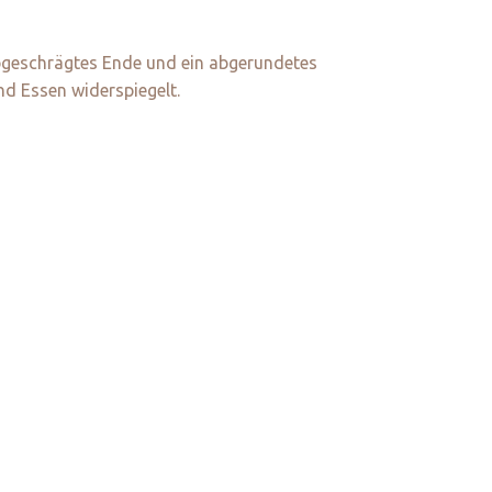
abgeschrägtes Ende und ein abgerundetes
nd Essen widerspiegelt.