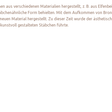
n aus verschiedenen Materialien hergestellt, z. B. aus Elfenbe
 stäbchenähnliche Form behielten. Mit dem Aufkommen von Br
uen Material hergestellt. Zu dieser Zeit wurde der ästhetisch
 kunstvoll gestalteten Stäbchen führte.