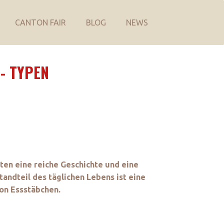
CANTON FAIR
BLOG
NEWS
- TYPEN
ften eine reiche Geschichte und eine
andteil des täglichen Lebens ist eine
von Essstäbchen.