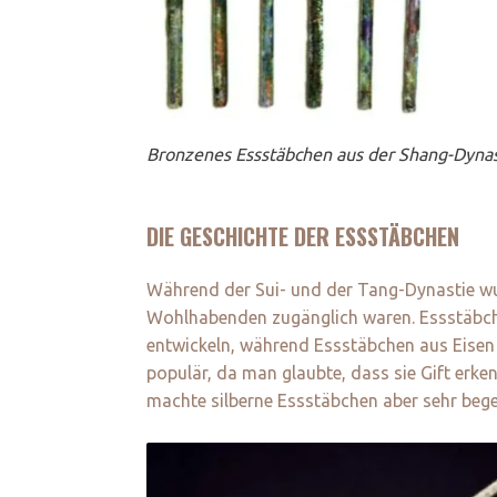
Bronzenes Essstäbchen aus der Shang-Dynast
DIE GESCHICHTE DER ESSSTÄBCHEN
Während der Sui- und der Tang-Dynastie wu
Wohlhabenden zugänglich waren. Essstäbche
entwickeln, während Essstäbchen aus Eisen 
populär, da man glaubte, dass sie Gift erk
machte silberne Essstäbchen aber sehr bege