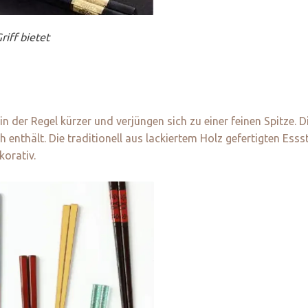
iff bietet
n der Regel kürzer und verjüngen sich zu einer feinen Spitze. 
 enthält. Die traditionell aus lackiertem Holz gefertigten Esss
korativ.