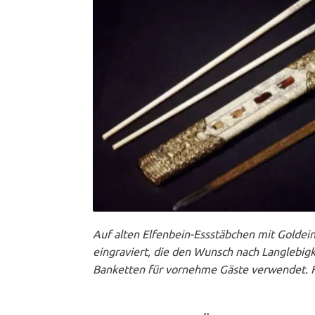
Auf alten Elfenbein-Essstäbchen mit Goldein
eingraviert, die den Wunsch nach Langlebig
Banketten für vornehme Gäste verwendet. Fü