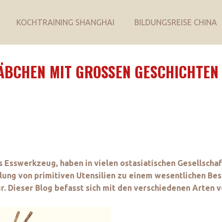
KOCHTRAINING SHANGHAI
BILDUNGSREISE CHINA
TÄBCHEN MIT GROSSEN GESCHICHTEN 
s Esswerkzeug, haben in vielen ostasiatischen Gesellscha
lung von primitiven Utensilien zu einem wesentlichen Best
ur. Dieser Blog befasst sich mit den verschiedenen Arten 