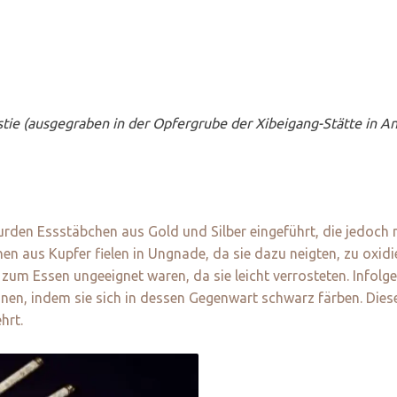
ie (ausgegraben in der Opfergrube der Xibeigang-Stätte in An
rden Essstäbchen aus Gold und Silber eingeführt, die jedoc
n aus Kupfer fielen in Ungnade, da sie dazu neigten, zu oxid
zum Essen ungeeignet waren, da sie leicht verrosteten. Infol
ennen, indem sie sich in dessen Gegenwart schwarz färben. Die
hrt.