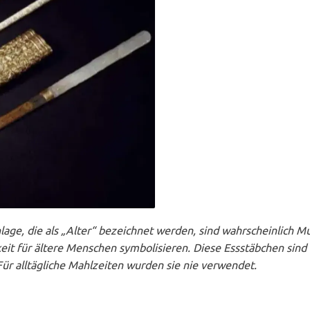
lage, die als „Alter“ bezeichnet werden, sind wahrscheinlich Mu
keit für ältere Menschen symbolisieren. Diese Essstäbchen sin
r alltägliche Mahlzeiten wurden sie nie verwendet.