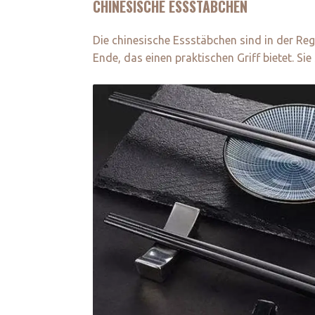
CHINESISCHE ESSSTÄBCHEN
Die chinesische Essstäbchen sind in der Re
Ende, das einen praktischen Griff bietet. S