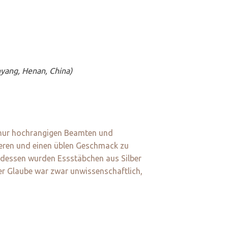
yang, Henan, China)
h nur hochrangigen Beamten und
ieren und einen üblen Geschmack zu
gedessen wurden Essstäbchen aus Silber
ser Glaube war zwar unwissenschaftlich,