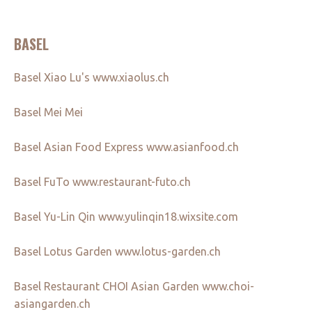
BASEL
Basel Xiao Lu's www.xiaolus.ch
Basel Mei Mei
Basel Asian Food Express www.asianfood.ch
Basel FuTo www.restaurant-futo.ch
Basel Yu-Lin Qin www.yulinqin18.wixsite.com
Basel Lotus Garden www.lotus-garden.ch
Basel Restaurant CHOI Asian Garden www.choi-
asiangarden.ch