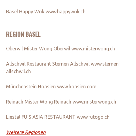
Basel Happy Wok www.happywok.ch
REGION BASEL
Oberwil Mister Wong Oberwil www.misterwong.ch
Allschwil Restaurant Sternen Allschwil www.sternen-
allschwil.ch
Münchenstein Hoasien www.hoasien.com
Reinach Mister Wong Reinach www.misterwong.ch
Liestal FU'S ASIA RESTAURANT www.futogo.ch
Weitere Regionen