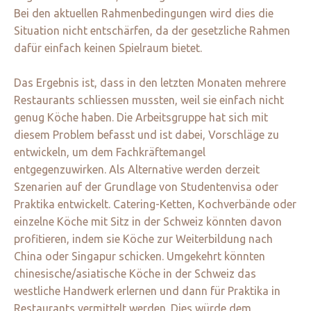
Bei den aktuellen Rahmenbedingungen wird dies die
Situation nicht entschärfen, da der gesetzliche Rahmen
dafür einfach keinen Spielraum bietet.
Das Ergebnis ist, dass in den letzten Monaten mehrere
Restaurants schliessen mussten, weil sie einfach nicht
genug Köche haben. Die Arbeitsgruppe hat sich mit
diesem Problem befasst und ist dabei, Vorschläge zu
entwickeln, um dem Fachkräftemangel
entgegenzuwirken. Als Alternative werden derzeit
Szenarien auf der Grundlage von Studentenvisa oder
Praktika entwickelt. Catering-Ketten, Kochverbände oder
einzelne Köche mit Sitz in der Schweiz könnten davon
profitieren, indem sie Köche zur Weiterbildung nach
China oder Singapur schicken. Umgekehrt könnten
chinesische/asiatische Köche in der Schweiz das
westliche Handwerk erlernen und dann für Praktika in
Restaurants vermittelt werden. Dies würde dem