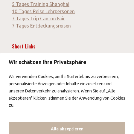
5 Tages Training Shanghai
10 Tages Reise Lehrpersonen
7 Tages Trip Canton Fair
7 Tages Entdeckungsreisen
Short Links
News
Wir schätzen Ihre Privatsphäre
Wir verwenden Cookies, um Ihr Surferlebnis zu verbessern,
Impressum
personalisierte Anzeigen oder Inhalte einzusetzen und
AGB
unseren Datenverkehr zu analysieren. Wenn Sie auf „Alle
Datenschutz
akzeptieren" klicken, stimmen Sie der Anwendung von Cookies
zu.
Über uns
Über uns
Alle akzeptieren
Kontakt