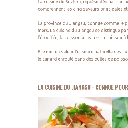
La cuisine de Suzhou, représentée par Jinli
comprennent les cinq saveurs principales et 
La province du Jiangsu, connue comme le pay
mers. La cuisine du Jiangsu se distingue par
l'étouffée, la cuisson à l'eau et la cuisson à 
Elle met en valeur l'essence naturelle des i
le canard enroulé dans des bulles de poisson
LA CUISINE DU JIANGSU - CONNUE POU