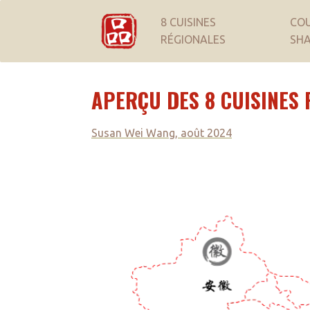
8 CUISINES
COU
RÉGIONALES
SH
APERÇU DES 8 CUISINES 
Susan Wei Wang, août 2024