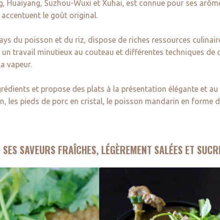
ng, Huaiyang, Suzhou-Wuxi et Xuhai, est connue pour ses arômes
accentuent le goût original.
s du poisson et du riz, dispose de riches ressources culinaire
 un travail minutieux au couteau et différentes techniques de c
la vapeur.
ngrédients et propose des plats à la présentation élégante et au
, les pieds de porc en cristal, le poisson mandarin en forme d'
R SES SAVEURS FRAÎCHES, LÉGÈREMENT SALÉES ET SUCR