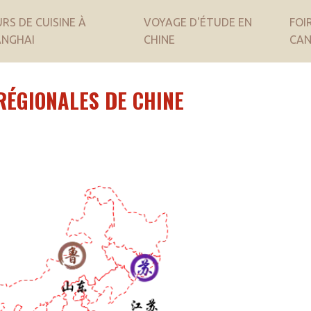
RS DE CUISINE À
VOYAGE D'ÉTUDE EN
FOI
ANGHAI
CHINE
CA
RÉGIONALES DE CHINE