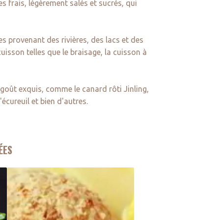
 frais, légèrement salés et sucrés, qui
s provenant des rivières, des lacs et des
uisson telles que le braisage, la cuisson à
 goût exquis, comme le canard rôti Jinling,
écureuil et bien d'autres.
ÉES