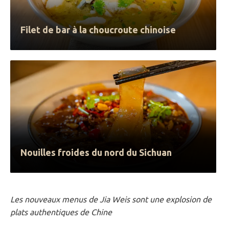
Filet de bar à la choucroute chinoise
Nouilles froides du nord du Sichuan
Nouilles froides du nord du Sichuan
Les nouveaux menus de Jia Weis sont une explosion de
plats authentiques de Chine