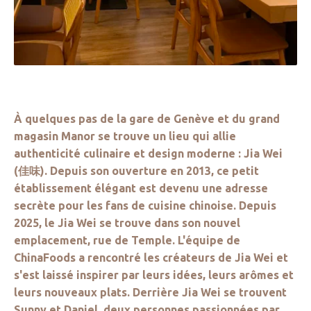
À quelques pas de la gare de Genève et du grand
magasin Manor se trouve un lieu qui allie
authenticité culinaire et design moderne : Jia Wei
(佳味). Depuis son ouverture en 2013, ce petit
établissement élégant est devenu une adresse
secrète pour les fans de cuisine chinoise. Depuis
2025, le Jia Wei se trouve dans son nouvel
emplacement, rue de Temple. L'équipe de
ChinaFoods a rencontré les créateurs de Jia Wei et
s'est laissé inspirer par leurs idées, leurs arômes et
leurs nouveaux plats. Derrière Jia Wei se trouvent
Sunny et Daniel, deux personnes passionnées par