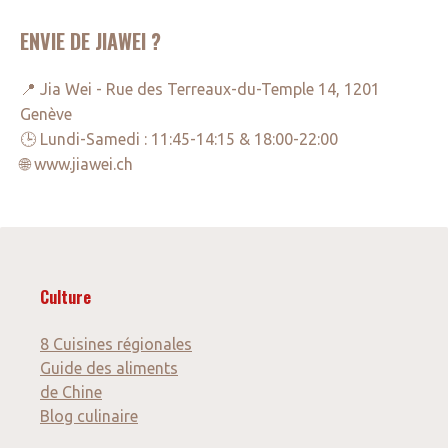
ENVIE DE JIAWEI ?
📍 Jia Wei - Rue des Terreaux-du-Temple 14, 1201
Genève
🕒 Lundi-Samedi : 11:45-14:15 & 18:00-22:00
🌐 www.jiawei.ch
Culture
8 Cuisines régionales
Guide des aliments
de Chine
Blog culinaire