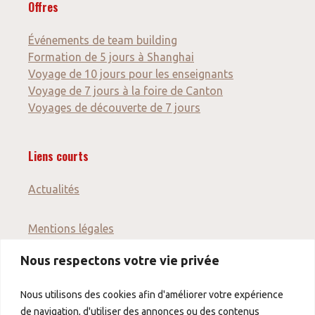
Offres
Événements de team building
Formation de 5 jours à Shanghai
Voyage de 10 jours pour les enseignants
Voyage de 7 jours à la foire de Canton
Voyages de découverte de 7 jours
Liens courts
Actualités
Mentions légales
CONDITIONS
Nous respectons votre vie privée
GÉNÉRALES DE
VENTE
Nous utilisons des cookies afin d'améliorer votre expérience
Protection des
de navigation, d'utiliser des annonces ou des contenus
données