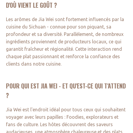
D'OÙ VIENT LE GOÛT ?
Les arômes de Jia Wei sont fortement influencés par la
cuisine du Sichuan - connue pour son piquant, sa
profondeur et sa diversité. Parallèlement, de nombreux
ingrédients proviennent de producteurs locaux, ce qui
garantit fraîcheur et régionalité. Cette interaction rend
chaque plat passionnant et renforce la confiance des
clients dans notre cuisine.
POUR QUI EST JIA WEI - ET QU'EST-CE QUI T'ATTEND
?
Jia Wei est l'endroit idéal pour tous ceux qui souhaitent
voyager avec leurs papilles : Foodies, explorateurs et
fans de culture. Les hôtes découvrent des saveurs
audacieuses, une atmosphère chaleureuse et des plats