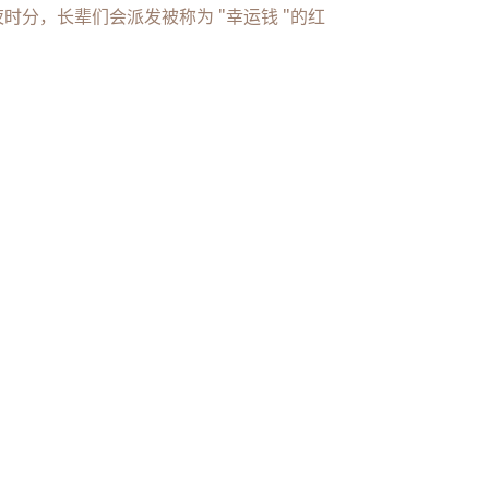
分，长辈们会派发被称为 "幸运钱 "的红