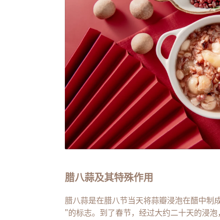
腊八蒜及其特殊作用
腊八蒜是在腊八节当天将蒜瓣浸泡在醋中制成
"的标志。到了春节，经过大约二十天的浸泡