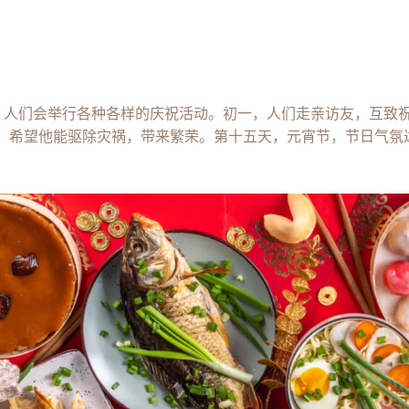
，人们会举行各种各样的庆祝活动。初一，人们走亲访友，互致
财神，希望他能驱除灾祸，带来繁荣。第十五天，元宵节，节日气