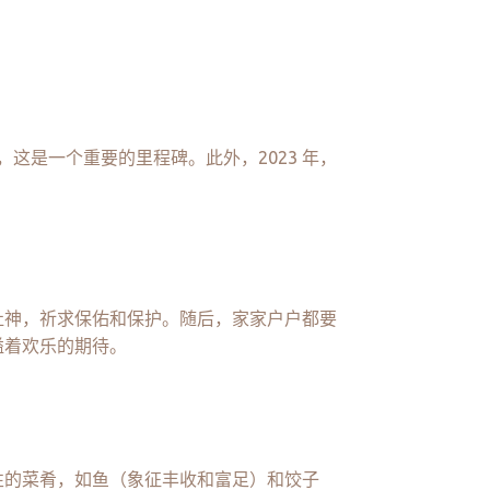
这是一个重要的里程碑。此外，2023 年，
灶神，祈求保佑和保护。随后，家家户户都要
溢着欢乐的期待。
性的菜肴，如鱼（象征丰收和富足）和饺子