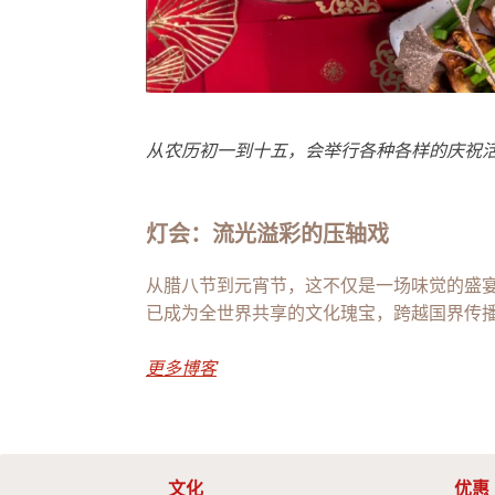
从农历初一到十五，会举行各种各样的庆祝
灯会：流光溢彩的压轴戏
从腊八节到元宵节，这不仅是一场味觉的盛
已成为全世界共享的文化瑰宝，跨越国界传
更多博客
文化
优惠