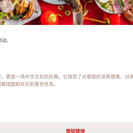
活动。
宴，更是一场中华文化的庆典。它体现了对家庭的深厚感情、对
播着团圆和欢乐的普世信息。
简短链接