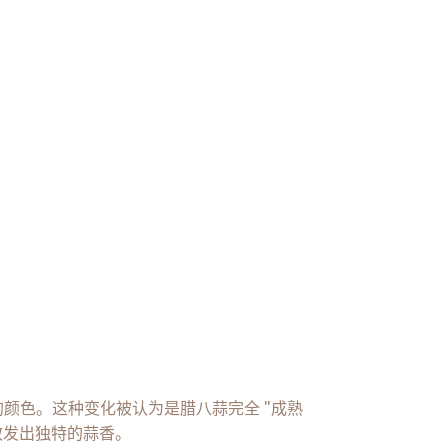
颜色。这种变化被认为是腊八蒜完全 "成熟
散发出独特的蒜香。