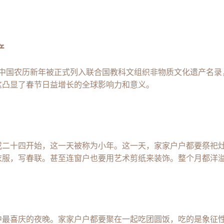
产
，中国农历新年被正式列入联合国教科文组织非物质文化遗产名录，
这凸显了春节日益增长的全球影响力和意义。
或二十四开始，这一天被称为小年。这一天，家家户户都要祭祀
衣服，写春联。甚至连窗户也要用艺术剪纸来装饰。整个月都洋
中最喜庆的夜晚。家家户户都要聚在一起吃团圆饭，吃的是象征