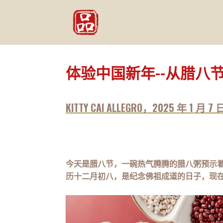
体验中国新年--从腊八
KITTY CAI ALLEGRO，2025 年 1 月 7 
今天是腊八节，一碗热气腾腾的腊八粥预示着
历十二月初八，是纪念佛祖成道的日子，现