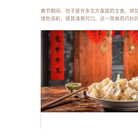
春节期间，饺子是许多北方家庭的主食。将
增色添彩，使其清爽可口。这一简单而巧妙