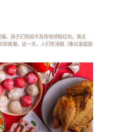
祝福，孩子们则迫不及待地领取红包。第五
氛达到高潮。这一天，人们吃汤圆（象征家庭团