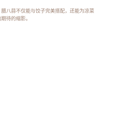
。腊八蒜不仅能与饺子完美搭配，还能为凉菜
的期待的缩影。