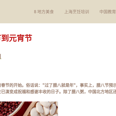
8 地方美食
上海烹饪培训
中国教育
节到元宵节
日
春节的开始。俗话说："过了腊八就是年"，事实上，腊八节预
在已演变成祝福和感谢丰收的日子。除了腊八粥，中国北方地区