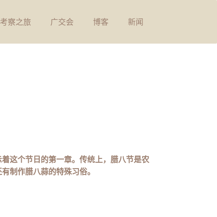
考察之旅
广交会
博客
新闻
示着这个节日的第一章。传统上，腊八节是农
还有制作腊八蒜的特殊习俗。