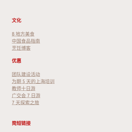
文化
8 地方美食
中国食品指南
烹饪博客
优惠
团队建设活动
为期 5 天的上海培训
教师十日游
广交会 7 日游
7 天探索之旅
简短链接