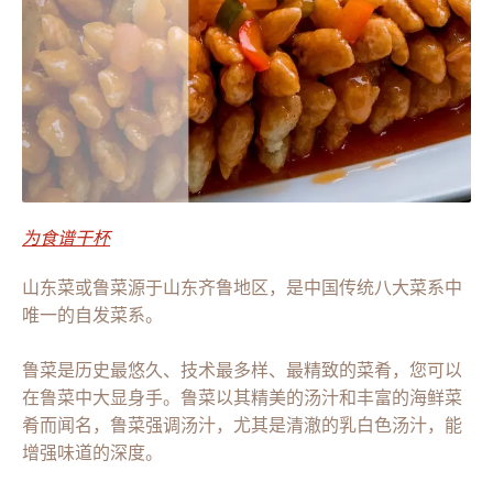
为食谱干杯
山东菜或鲁菜源于山东齐鲁地区，是中国传统八大菜系中
唯一的自发菜系。
鲁菜是历史最悠久、技术最多样、最精致的菜肴，您可以
在鲁菜中大显身手。鲁菜以其精美的汤汁和丰富的海鲜菜
肴而闻名，鲁菜强调汤汁，尤其是清澈的乳白色汤汁，能
增强味道的深度。