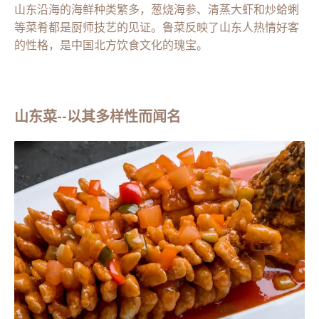
山东沿海的海鲜种类繁多，葱烧海参、清蒸大虾和炒蛤蜊
等菜肴都是厨师技艺的见证。鲁菜反映了山东人热情好客
的性格，是中国北方饮食文化的瑰宝。
山东菜--以其多样性而闻名