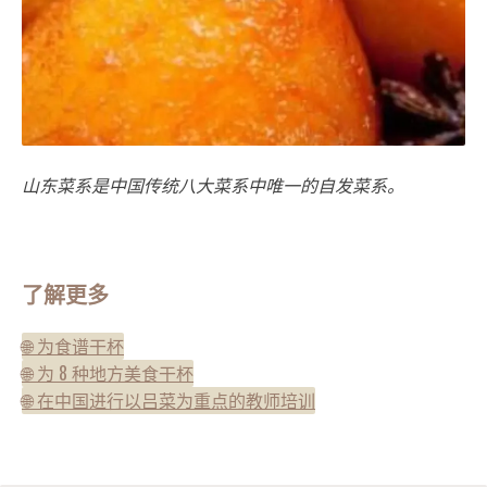
山东菜系是中国传统八大菜系中唯一的自发菜系。
了解更多
🌐 为食谱干杯
🌐 为 8 种地方美食干杯
🌐 在中国进行以吕菜为重点的教师培训