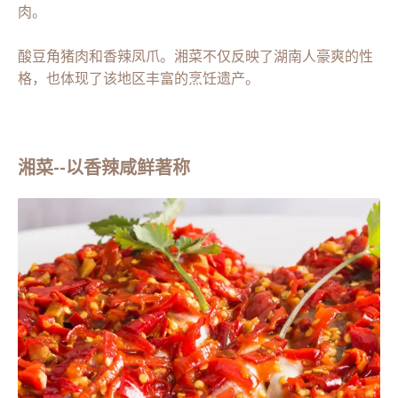
肉。
酸豆角猪肉和香辣凤爪。湘菜不仅反映了湖南人豪爽的性
格，也体现了该地区丰富的烹饪遗产。
湘菜--以香辣咸鲜著称