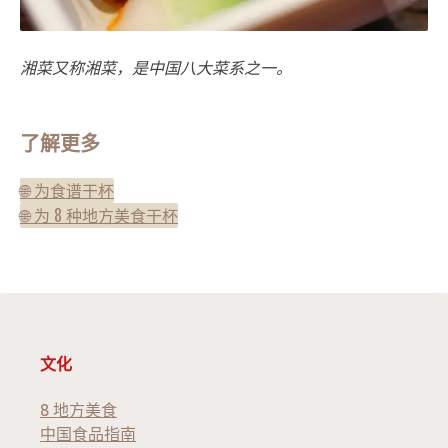
湘菜又称湘菜，是中国八大菜系之一。
了解更多
🌐 为食谱干杯
🌐 为 8 种地方美食干杯
文化
8 地方美食
中国食品指南